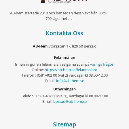
AB-hem startade 2010 och har sedan dess växt från 80 till
700 lägenheter.
Kontakta Oss
AB-Hem
Storgatan 17, 829 50 Bergsjö
Felanmälan
Innan ni gör en felanmälan se gärna svar på
vanliga frågor.
Online:
https://ab-hem.se/felanmalan/
Telefon : 0581-402 00 (val 2) vardagar kl 08.00-12.00
Email:
info@ab-hem.se
Uthyrningen
Telefon : 0581-402 00 (val 1), vardagar kl 08.00-12.00
Email:
bostad@ab-hem.se
Sitemap