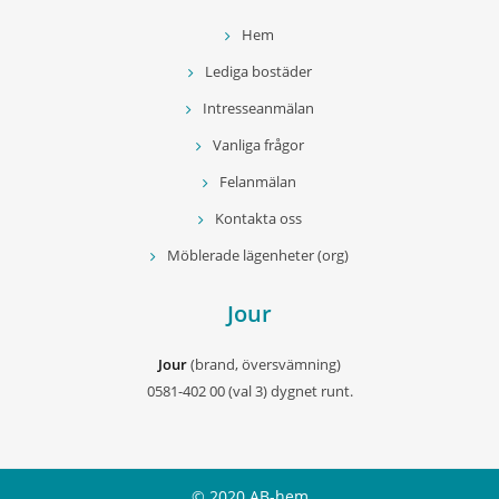
Hem
Lediga bostäder
Intresseanmälan
Vanliga frågor
Felanmälan
Kontakta oss
Möblerade lägenheter (org)
Jour
Jour
(brand, översvämning)
0581-402 00 (val 3) dygnet runt.
© 2020 AB-hem