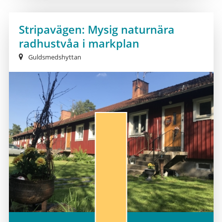
Stripavägen: Mysig naturnära
radhustvåa i markplan
Guldsmedshyttan