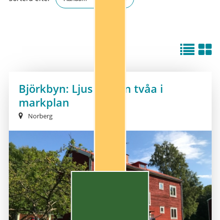
Björkbyn: Ljus och fin tvåa i
markplan
Norberg
NY!