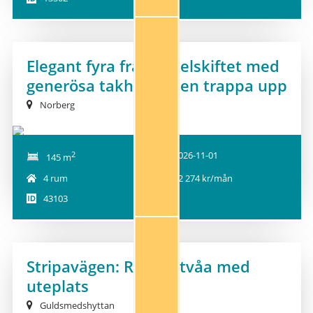
Elegant fyra från sekelskiftet med
generösa takhöjder, en trappa upp
Norberg
2
2026-11-01
145 m
4 rum
12 274 kr/mån
43103
1
Stripavägen: Radhustvåa med
NY!
uteplats
Guldsmedshyttan