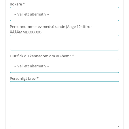
Rökare *
Personnummer ev medsökande (Ange 12 siffror
ÅÅÅÅMMDDXXXX)
Hur fick du kännedom om AB-hem? *
Personligt brev *