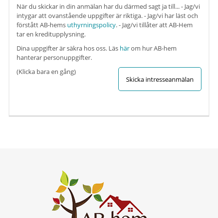
När du skickar in din anmälan har du därmed sagt ja till...
- Jag/vi
intygar att ovanstående uppgifter är riktiga.
- Jag/vi har läst och
förstått AB-hems
uthyrningspolicy
.
- Jag/vi tillåter att AB-Hem
tar en kreditupplysning.
Dina uppgifter är säkra hos oss. Läs
här
om hur AB-hem
hanterar personuppgifter.
(Klicka bara en gång)