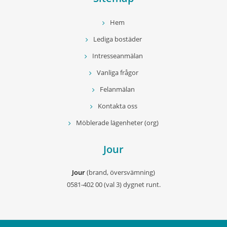
Hem
Lediga bostäder
Intresseanmälan
Vanliga frågor
Felanmälan
Kontakta oss
Möblerade lägenheter (org)
Jour
Jour
(brand, översvämning)
0581-402 00 (val 3) dygnet runt.