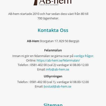
AB-hem startade 2010 och har sedan dess växt från 80 till
700 lägenheter.
Kontakta Oss
AB-Hem
Storgatan 17, 829 50 Bergsjö
Felanmälan
Innan ni gör en felanmälan se gärna svar på
vanliga frågor.
Online:
https://ab-hem.se/felanmalan/
Telefon : 0581-402 00 (val 2) vardagar kl 08.00-12.00
Email:
info@ab-hem.se
Uthyrningen
Telefon : 0581-402 00 (val 1), vardagar kl 08.00-12.00
Email:
bostad@ab-hem.se
Sitemap