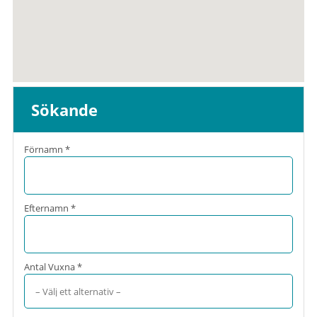
Sökande
Förnamn *
Efternamn *
Antal Vuxna *